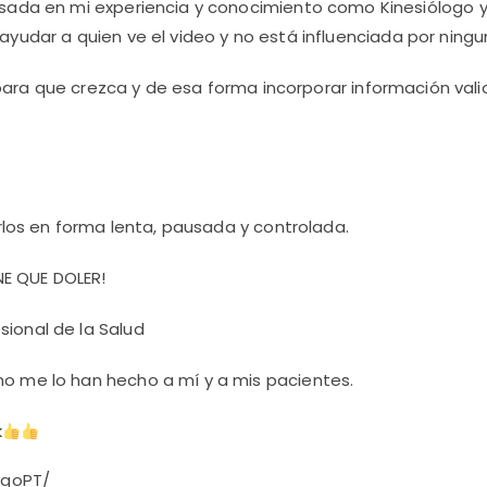
ada en mi experiencia y conocimiento como Kinesiólogo y/
 ayudar a quien ve el video y no está influenciada por nin
a que crezca y de esa forma incorporar información valio
rlos en forma lenta, pausada y controlada.
E QUE DOLER!
sional de la Salud
mo me lo han hecho a mí y a mis pacientes.
k
ngoPT/