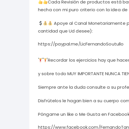
Cada Revisión de productos está bas
hecha con mi puro criterio con la idea de
Apoye al Canal Monetariamente par
cantidad que Ud desee):
https://paypal.me/LicFernandoSoutullo
Recordar los ejercicios hay que hace
y sobre todo MUY IMPORTANTE NUNCA TIEN
Siempre ante la duda consulte a su profe
Disfrútelos le hagan bien a su cuerpo co
Póngame un like o Me Gusta en Faceboo
https://www.facebook.com/FernandoTa