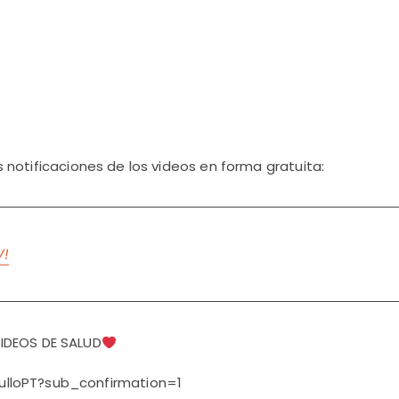
las notificaciones de los videos en forma gratuita:
V!
IDEOS DE SALUD
lloPT?sub_confirmation=1