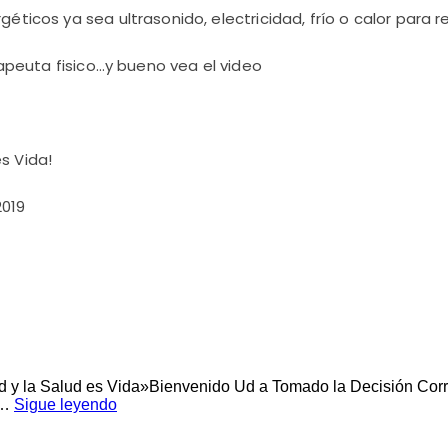
géticos ya sea ultrasonido, electricidad, frío o calor para r
erapeuta fisico…y bueno vea el video
s Vida!
2019