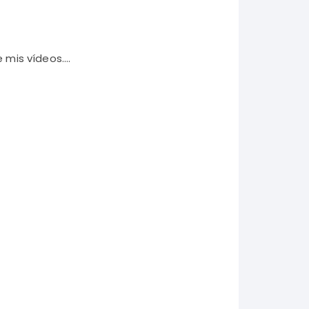
e mis vídeos….