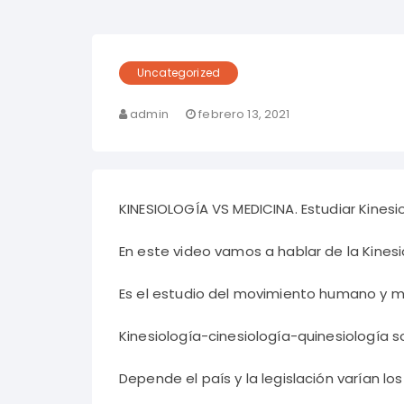
Uncategorized
admin
febrero 13, 2021
KINESIOLOGÍA VS MEDICINA. Estudiar Kinesio
En este video vamos a hablar de la Kinesio
Es el estudio del movimiento humano y
Kinesiología-cinesiología-quinesiología
Depende el país y la legislación varían lo