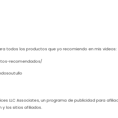
ra todos los productos que yo recomiendo en mis videos:
uctos-recomendados/
ndosoutullo
ices LLC Associates, un programa de publicidad para afili
 los sitios afiliados.