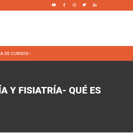
TA DE CURSOS
 Cuenta
Acceder
Registro
A Y FISIATRÍA- QUÉ ES
Salir