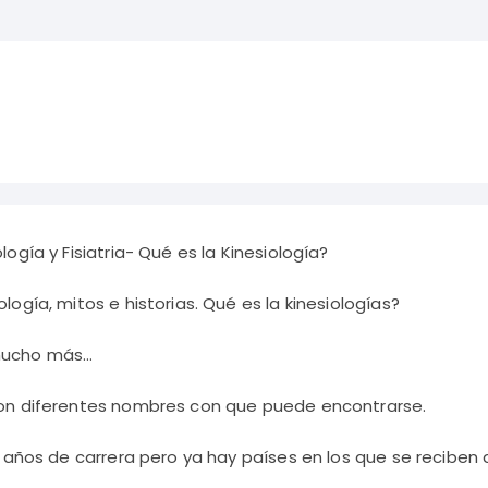
logía y Fisiatria- Qué es la Kinesiología?
logía, mitos e historias. Qué es la kinesiologías?
 mucho más…
 son diferentes nombres con que puede encontrarse.
s años de carrera pero ya hay países en los que se reciben d