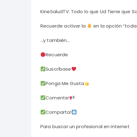
KineSaludTV: Todo lo que Ud Tiene que S
Recuerde activar la
en la opción “todas
…y también…
Recuerde
Suscríbase
Ponga Me Gusta
Comente!
Comparta!
Para buscar un profesional en Internet