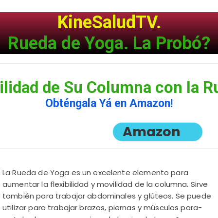
KineSaludTV.
Rueda de Yoga. La Probó?
vilidad de Su Columna con la 
Obténgala Yá en Amazon!
Amazon
La Rueda de Yoga es un excelente elemento para
aumentar la flexibilidad y movilidad de la columna. Sirve
también para trabajar abdominales y glúteos. Se puede
utilizar para trabajar brazos, piernas y músculos para-