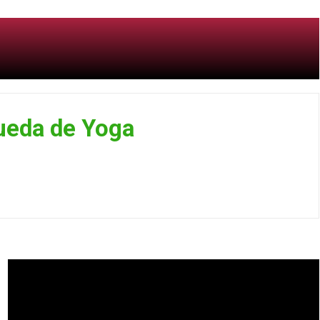
Rueda de Yoga