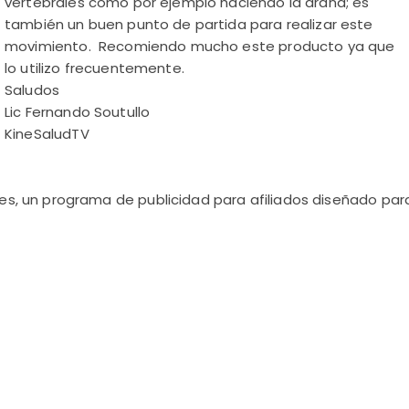
vertebrales como por ejemplo haciendo la araña; es
también un buen punto de partida para realizar este
movimiento. Recomiendo mucho este producto ya que
lo utilizo frecuentemente.
Saludos
Lic Fernando Soutullo
KineSaludTV
s, un programa de publicidad para afiliados diseñado para 