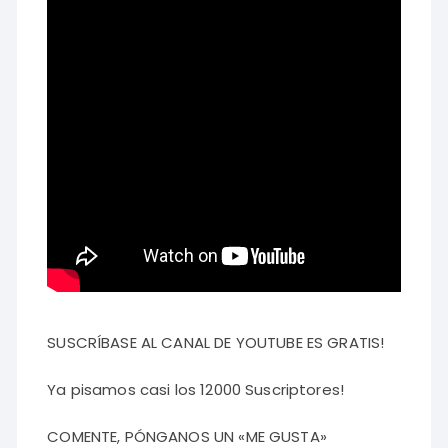
SUSCRÍBASE AL CANAL DE YOUTUBE ES GRATIS!
Ya pisamos casi los 12000 Suscriptores!
COMENTE, PÓNGANOS UN «ME GUSTA»