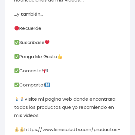
…y también…
Recuerde
Suscríbase
Ponga Me Gusta
Comente!
Comparta!
Visite mi pagina web donde encontrara
todos los productos que yo recomiendo en
mis videos:
https://www.kinesaludtv.com/productos-