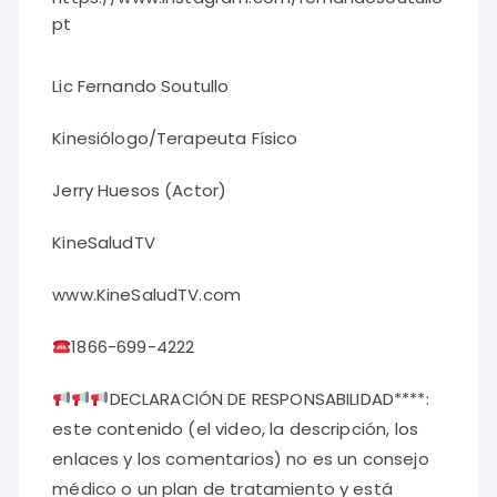
pt
Lic Fernando Soutullo
Kinesiólogo/Terapeuta Físico
Jerry Huesos (Actor)
KineSaludTV
www.KineSaludTV.com
1866-699-4222
DECLARACIÓN DE RESPONSABILIDAD****:
este contenido (el video, la descripción, los
enlaces y los comentarios) no es un consejo
médico o un plan de tratamiento y está