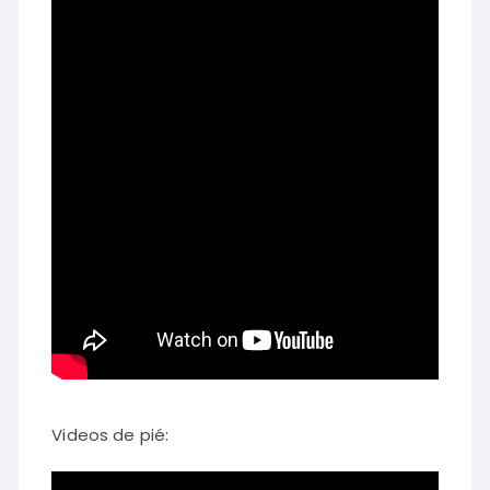
Videos de pié: