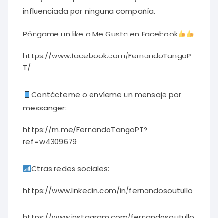
influenciada por ninguna compañía.
Póngame un like o Me Gusta en Facebook
https://www.facebook.com/FernandoTangoP
T/
Contácteme o envíeme un mensaje por
messanger:
https://m.me/FernandoTangoPT?
ref=w4309679
Otras redes sociales:
https://www.linkedin.com/in/fernandosoutullo
https://www.instagram.com/fernandosoutullo