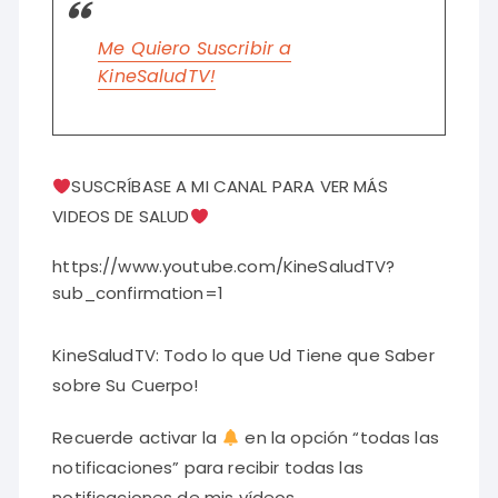
Me Quiero Suscribir a
KineSaludTV!
SUSCRÍBASE A MI CANAL PARA VER MÁS
VIDEOS DE SALUD
https://www.youtube.com/KineSaludTV?
sub_confirmation=1
KineSaludTV: Todo lo que Ud Tiene que Saber
sobre Su Cuerpo!
Recuerde activar la
en la opción “todas las
notificaciones” para recibir todas las
notificaciones de mis vídeos….