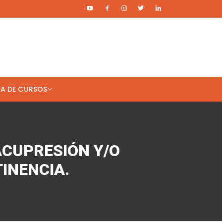
TA DE CURSOS
 Cuenta
Acceder
Registro
ACUPRESIÓN Y/O
Salir
INENCIA.