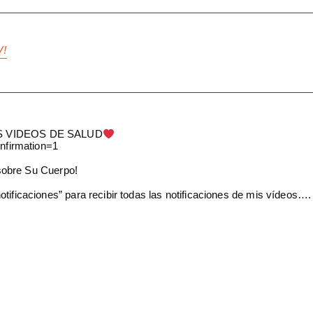
V!
S VIDEOS DE SALUD
nfirmation=1
sobre Su Cuerpo!
otificaciones” para recibir todas las notificaciones de mis vídeos….