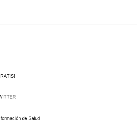
RATIS!
WITTER
nformación de Salud