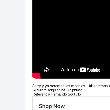
Jerry y yo seremos los modelos. Utilizaremos e
Si quiere adquirir los Dolphins:
Referencia Fernando Soutullo