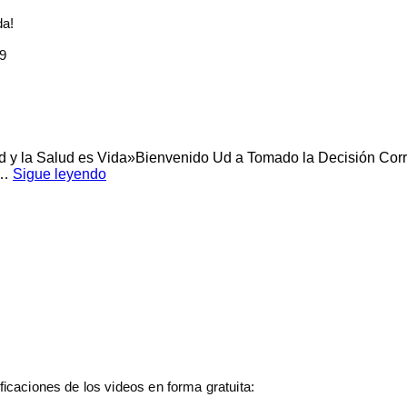
da!
9
tificaciones de los videos en forma gratuita: