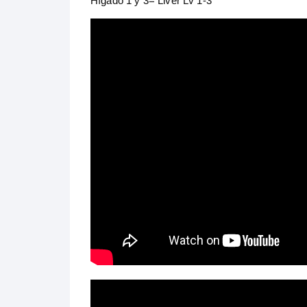
Hígado 1 y 3= Liver Lv 1-3