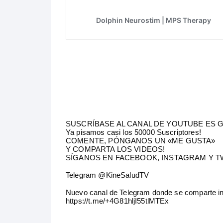
SUSCRÍBASE AL CANAL DE YOUTUBE ES G
Ya pisamos casi los 50000 Suscriptores!
COMENTE, PÓNGANOS UN «ME GUSTA»
Y COMPARTA LOS VIDEOS!
SÍGANOS EN FACEBOOK, INSTAGRAM Y T
Telegram @KineSaludTV
Nuevo canal de Telegram donde se comparte i
https://t.me/+4G81hljI55tlMTEx