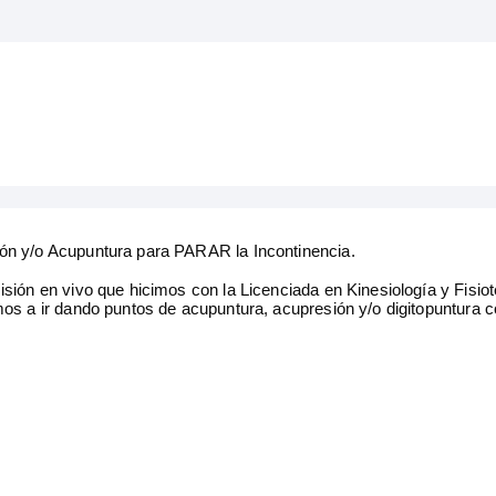
ón y/o Acupuntura para PARAR la Incontinencia.
isión en vivo que hicimos con la Licenciada en Kinesiología y Fisio
mos a ir dando puntos de acupuntura, acupresión y/o digitopuntura 