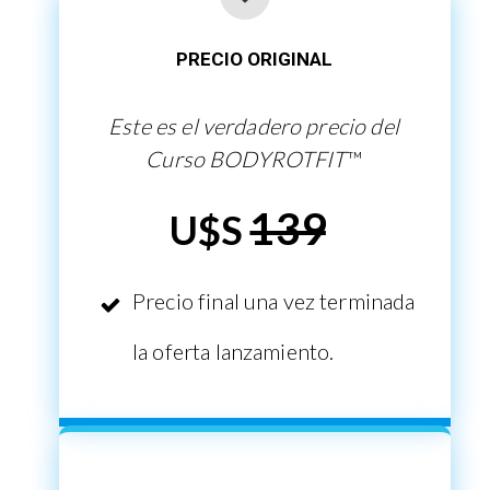
PRECIO ORIGINAL
Este es el verdadero precio del
Curso BODYROTFIT
™
139
U$S
Precio final una vez terminada
la oferta lanzamiento.