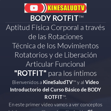
BODY ROTFIT
™
Aptitud Física Corporal a través
de las Rotaciones
Técnica de los Movimientos
Rotatorios y de Liberación
Articular Funcional
"ROTFIT"
para los íntimos
Bienvenidos a
KineSaludTV
™
y al
Video
Introductorio del Curso Básico de BODY
ROTFIT
™
.
En este primer video vamos a ver conceptos